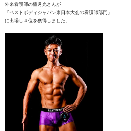
外来看護師の望月光さんが
『ベストボディジャパン東日本大会の看護師部門』
に出場し４位を獲得しました。