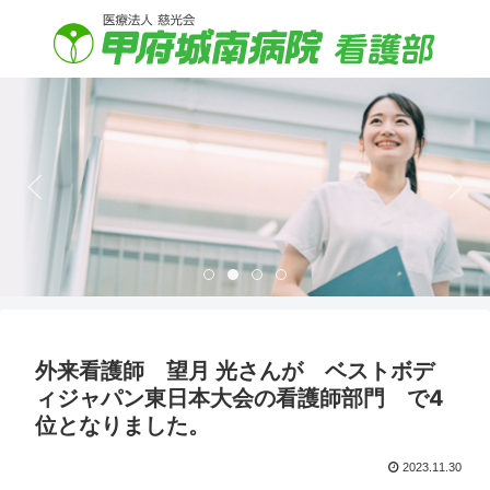
Item 1
Item 2
Item 3
Item 4
外来看護師 望月 光さんが ベストボデ
ィジャパン東日本大会の看護師部門 で4
位となりました。
2023.11.30