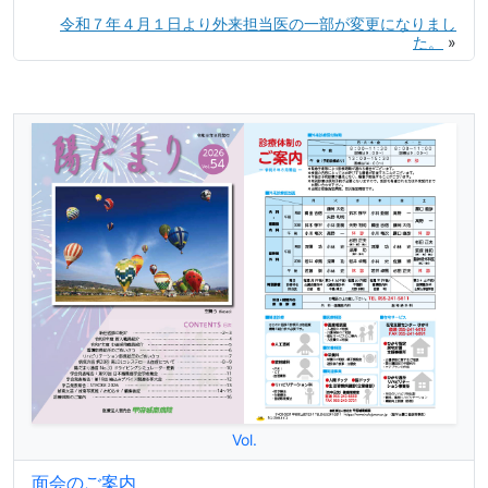
令和７年４月１日より外来担当医の一部が変更になりまし
た。
»
Vol.
面会のご案内