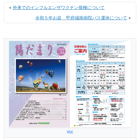
«
外来でのインフルエンザワクチン接種について
令和５年お盆 甲府城南病院バス運休について
»
Vol.