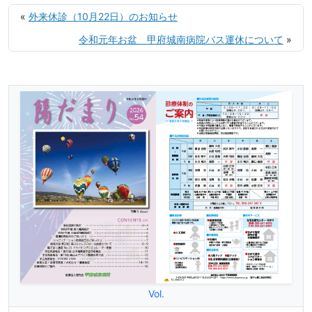
«
外来休診（10月22日）のお知らせ
令和元年お盆 甲府城南病院バス運休について
»
Vol.