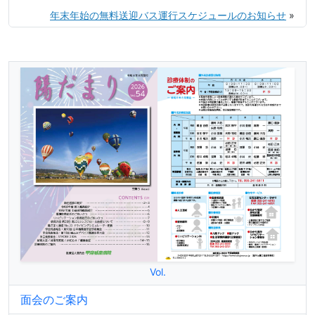
年末年始の無料送迎バス運行スケジュールのお知らせ
»
Vol.
面会のご案内