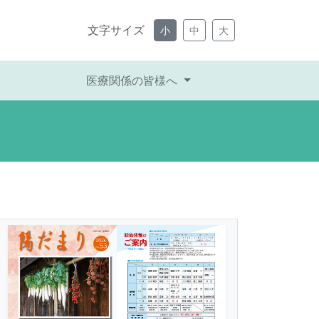
文字サイズ
小
中
大
医療関係の皆様へ