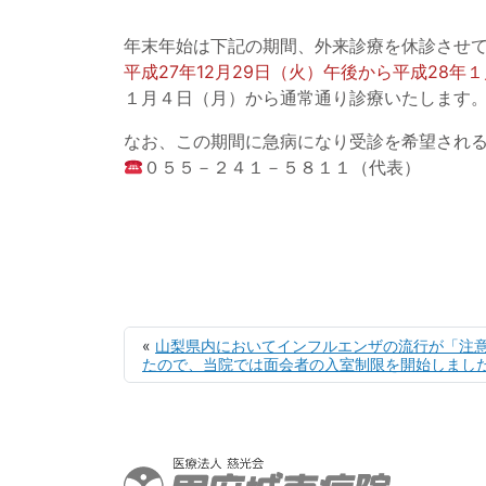
年末年始は下記の期間、外来診療を休診させ
平成27年12月29日（火）午後から平成28年
１月４日（月）から通常通り診療いたします
なお、この期間に急病になり受診を希望され
０５５－２４１－５８１１（代表）
«
山梨県内においてインフルエンザの流行が「注
たので、当院では面会者の入室制限を開始しまし