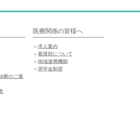
医療関係の皆様へ
求人案内
看護部について
地域連携機能
奨学金制度
診断のご案
査