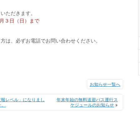
ていただきます。
１月３日（日）まで
。
る方は、必ずお電話でお問い合わせください。
お知らせ一覧へ
意報レベル」になりまし
年末年始の無料送迎バス運行ス
た。
ケジュールのお知らせ
»